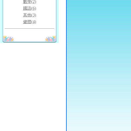
數學(2)
國語(6)
其他(3)
健體(4)