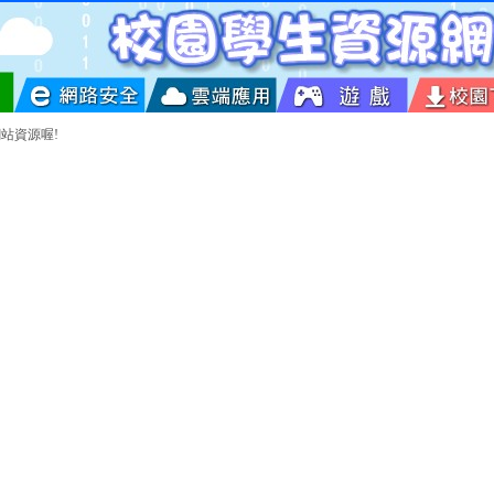
站資源喔!